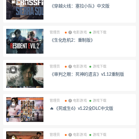
《穿越火线：塞拉小队》中文版
管理员
❼ 电影游戏
游戏下载
《生化危机2：重制版》
管理员
❼ 电影游戏
游戏下载
《审判之眼：死神的遗言》v1.12重制版
管理员
❼ 电影游戏
游戏下载
🔥《死或生6》v1.22全DLC中文版
管理员
❼ 电影游戏
游戏下载