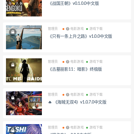
《战国王朝》v0.1.0.0中文版
管理员
❼ 电影游戏
游戏下载
《只有一条上升之路》v1.0.0中文版
管理员
❼ 电影游戏
游戏下载
《古墓丽影11：暗影》终极版
管理员
❼ 电影游戏
游戏下载
🔥 《海贼无双4》v1.0.7.0中文版
管理员
❼ 电影游戏
游戏下载