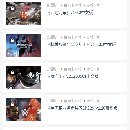
管理员
❼ 电影游戏
游戏下载
《归途列车》v1.0.0中文版
管理员
❼ 电影游戏
游戏下载
《机械战警：暴戾都市》v1.3.0.0中文版
管理员
❼ 电影游戏
游戏下载
《嗜血印》v20230501中文版
管理员
❼ 电影游戏
游戏下载
《美国职业摔角联盟2K22》v1.20豪华版