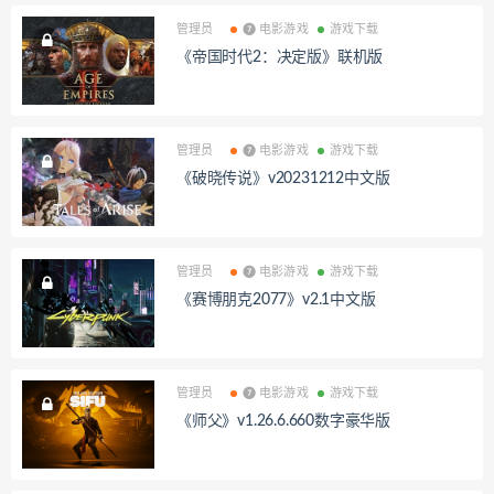
管理员
❼ 电影游戏
游戏下载
《帝国时代2：决定版》联机版
管理员
❼ 电影游戏
游戏下载
《破晓传说》v20231212中文版
管理员
❼ 电影游戏
游戏下载
《赛博朋克2077》v2.1中文版
管理员
❼ 电影游戏
游戏下载
《师父》v1.26.6.660数字豪华版