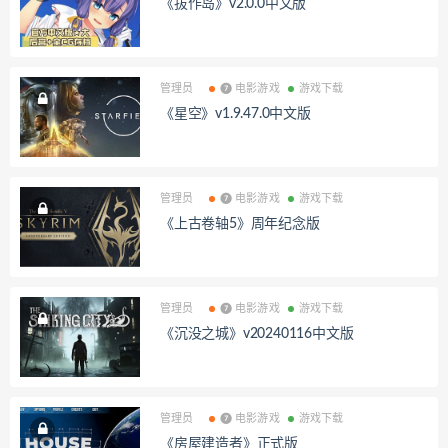
《拔作岛》v2.0.0中文版
管理员
❼ 电影游戏
游戏下载
《星空》v1.9.47.0中文版
管理员
❼ 电影游戏
游戏下载
《上古卷轴5》周年纪念版
管理员
❼ 电影游戏
游戏下载
《沉没之城》v20240116中文版
管理员
❼ 电影游戏
游戏下载
《房屋建造者》正式版