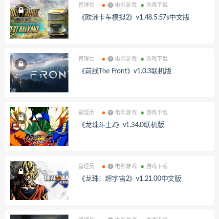
管理员
❼ 电影游戏
游戏下载
《欧洲卡车模拟2》v1.48.5.57s中文版
管理员
❼ 电影游戏
游戏下载
《前线The Front》v1.0.3联机版
管理员
❼ 电影游戏
游戏下载
《龙珠斗士Z》v1.34.0联机版
管理员
❼ 电影游戏
游戏下载
《龙珠：超宇宙2》v1.21.00中文版