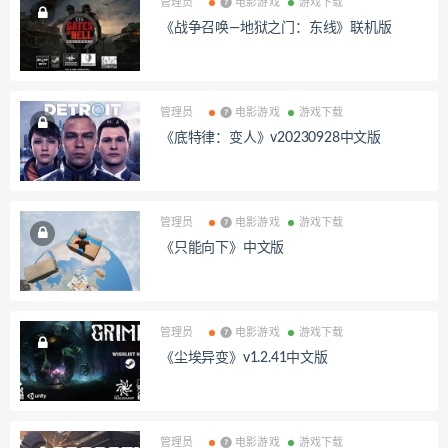
管理员
❼ 电影游戏
游戏下载
《战争召唤—地狱之门：东线》联机版
管理员
❼ 电影游戏
游戏下载
《底特律：变人》v20230928中文版
管理员
❼ 电影游戏
游戏下载
《只能向下》中文版
管理员
❼ 电影游戏
游戏下载
《尘埃异变》v1.2.41中文版
管理员
❼ 电影游戏
游戏下载