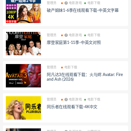
管理员
❼ 电影游戏
电影下载
破产姐妹1-6季在线观看下载-中英文字幕
管理员
❼ 电影游戏
电影下载
摩登家庭第1-11季-中英文对照
管理员
电影下载
阿凡达3在线观看下载：火与烬 Avatar: Fire
and Ash (2026)
管理员
❼ 电影游戏
电影下载
同乐者在线观看下载-4K中文