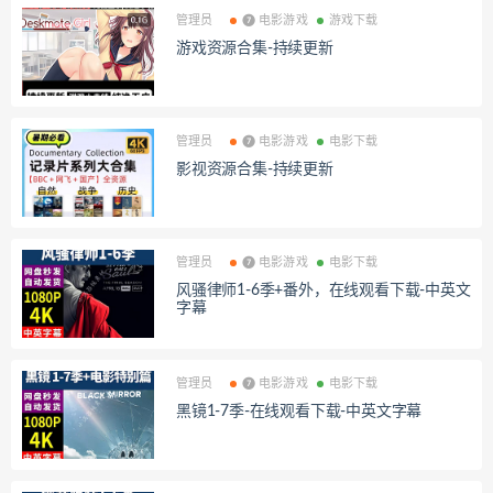
管理员
❼ 电影游戏
游戏下载
游戏资源合集-持续更新
管理员
❼ 电影游戏
电影下载
影视资源合集-持续更新
管理员
❼ 电影游戏
电影下载
风骚律师1-6季+番外，在线观看下载-中英文
字幕
管理员
❼ 电影游戏
电影下载
黑镜1-7季-在线观看下载-中英文字幕