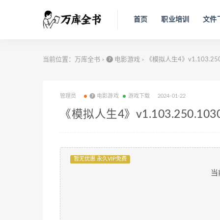
首页
职业培训
文件
当前位置：
万库全书
❼ 电影游戏
《模拟人生4》v1.103.25
>
>
管理员
❼ 电影游戏
游戏下载
2024-01-22
《模拟人生4》v1.103.250.10
暂无优惠 永久VIP免费
当