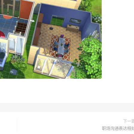
下一
职场沟通表达相