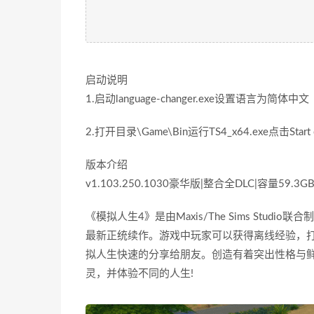
启动说明
1.启动language-changer.exe设置语言为简体中文
2.打开目录\Game\Bin运行TS4_x64.exe点击Start
版本介绍
v1.103.250.1030豪华版|整合全DLC|容量59
《模拟人生4》是由Maxis/The Sims St
最新正统续作。游戏中玩家可以获得离线经验，
拟人生快速的分享给朋友。创造有着突出性格与
灵，并体验不同的人生!