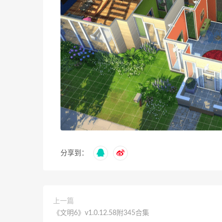
分享到：
上一篇
《文明6》v1.0.12.58附345合集