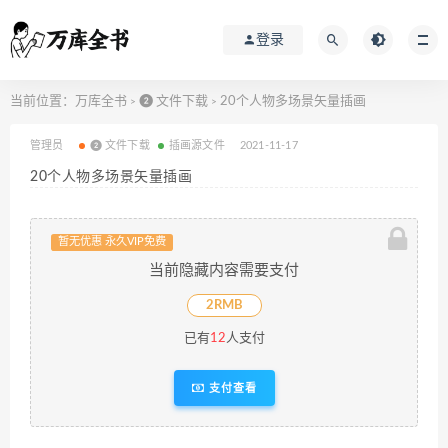
登录
当前位置：
万库全书
❷ 文件下载
20个人物多场景矢量插画
>
>
管理员
❷ 文件下载
插画源文件
2021-11-17
20个人物多场景矢量插画
暂无优惠 永久VIP免费
当前隐藏内容需要支付
2RMB
已有
12
人支付
支付查看